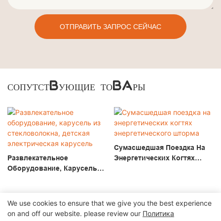
ОТПРАВИТЬ ЗАПРОС СЕЙЧАС
СОПУТСТВУЮЩИЕ ТОВАРЫ
Сумасшедшая Поездка На
Развлекательное
Энергетических Когтях
Оборудование, Карусель
Энергетического Шторма
Из Стекловолокна, Детская
Электрическая Карусель
We use cookies to ensure that we give you the best experience
on and off our website. please review our
Политика
Copyright © 2026 Чжэнчжоуская компания Cheery Amusement