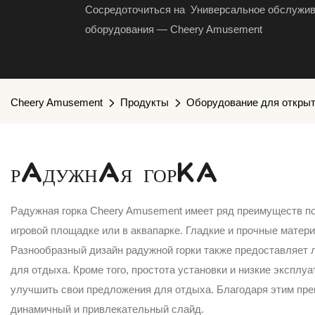
Сосредоточиться на Универсальное обслужив
оборудования — Cheery Amusement
Cheery Amusement
Продукты
Оборудование для откры
РАДУЖНАЯ ГОРКА
Радужная горка Cheery Amusement имеет ряд преимуществ по
игровой площадке или в аквапарке. Гладкие и прочные матер
Разнообразный дизайн радужной горки также предоставляет
для отдыха. Кроме того, простота установки и низкие эксп
улучшить свои предложения для отдыха. Благодаря этим пр
динамичный и привлекательный слайд.