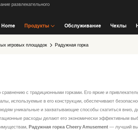
ание развлекательного
Home
Продукты
Обслуживание
Чехлы
тых игровых площадок
Радужная горка
 сравнению с традиционными горками. Его яркие и привлекате
иалы, используемые в его конструкции, обеспечивают безопасно
 людям уникальные и захватывающие способы скатиться вниз, 
луатационные расходы делают его экономически эффективным вы
еимуществам,
Радужная горка Cheery Amusement
— лучший выб