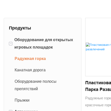
Продукты
Оборудование для открытых
-
игровых площадок
Радужная горка
Канатная дорога
Оборудование полосы
Пластикова
препятствий
Парка Разв
Радужные горк
Прыжки
красочные горк