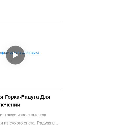
я Горка-Радуга Для
лечений
и, также известные как
и из сухого снега. Радужный