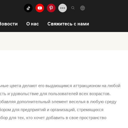
Новости
О нас
Свяжитесь с нами
льные цвета делают его выдающимся аттракционом на любой
сть и удовольствие для пользователей всех возрастов.
добавляя дополнительный элемент веселья в любую среду
бором для предприятий и организаций, стремящихся
ор для тех, кто хочет добавить в свое пространство