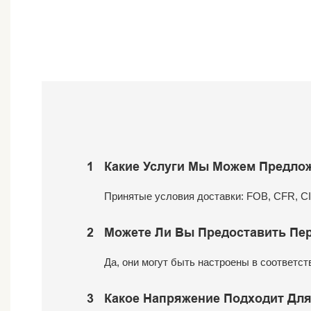
1
Какие Услуги Мы Можем Предло
Принятые условия доставки: FOB, CFR, CIF
2
Можете Ли Вы Предоставить Пе
Да, они могут быть настроены в соответс
3
Какое Напряжение Подходит Дл