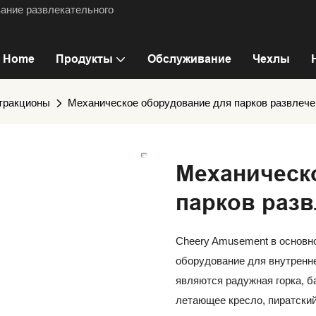
ание развлекательного
Home
Продукты
Обслуживание
Чехлы
ттракционы
Механическое оборудование для парков развлече
Механическ
парков раз
Cheery Amusement в основн
оборудование для внутренне
являются радужная горка, б
летающее кресло, пиратский