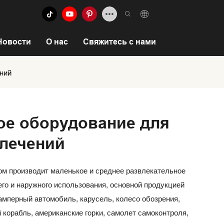
Новости
О нас
Свяжитесь с нами
ний
ое оборудование для
влечений
ом производит маленькое и среднее развлекательное
го и наружного использования, основной продукцией
амперный автомобиль, карусель, колесо обозрения,
 корабль, американские горки, самолет самоконтроля,