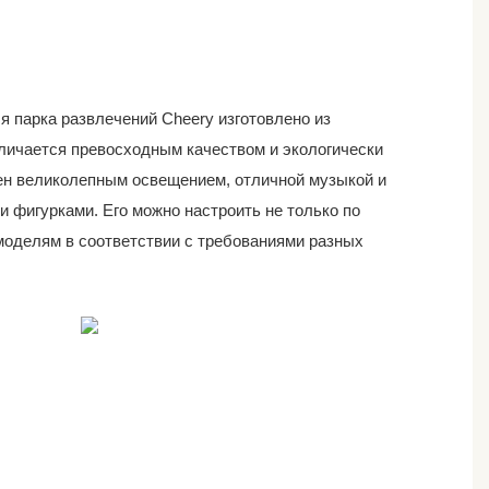
 парка развлечений Cheery изготовлено из
тличается превосходным качеством и экологически
ен великолепным освещением, отличной музыкой и
фигурками. Его можно настроить не только по
моделям в соответствии с требованиями разных