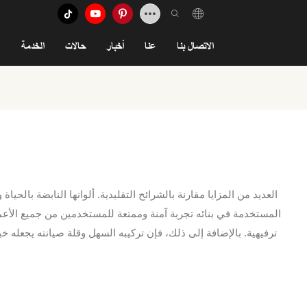
الاتصال بنا
عنا
أخبار
حالات
الخدمة
المستخدمة في بنائه تجربة آمنة وممتعة للمستخدمين من جميع الأعما
ترفيهية. بالإضافة إلى ذلك، فإن تركيبه السهل وقلة صيانته يجعله خي