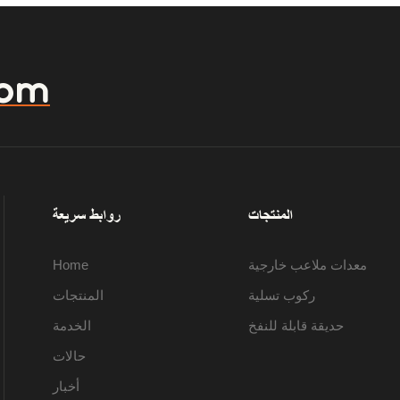
com
المنتجات
روابط سريعة
معدات ملاعب خارجية
Home
ركوب تسلية
المنتجات
حديقة قابلة للنفخ
الخدمة
حالات
أخبار