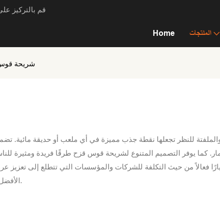
قم بالتركيز عل
المنتجات
Home
شريحة قوس
ر. كما يوفر التصميم المتنوع لشريحة قوس قزح طرقًا فريدة ومثيرة للناس 
ارًا فعالاً من حيث التكلفة للشركات والمؤسسات التي تتطلع إلى تعزيز عروض
الأفضل لأولئك الذين يسعون إلى إضافة شريحة ديناميكية وجذابة إلى مساحتهم.