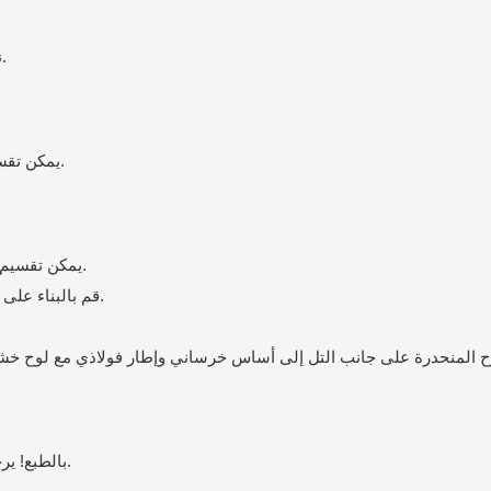
نعم، شريحة قوس قزح لدينا متوفرة في المخزون.
يمكن تقسيم اللوح الأساسي إلى تلك ذات العجلات وبدونها.
يمكن تقسيم البناء إلى أرض مسطحة وسفوح التلال المنحدرة.
1. قم بالبناء على أرض مستوية، وقم بإعداد دعم الإطار الفولاذي.
بالطبع! يرجى الاتصال بنا في أي وقت، وسنقدم لك حلاً جيدًا.