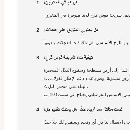
هل هو في المخزون؟
1
هل يحتوي المنزلق على عجلات؟
2
كيفية بناء شريحة قوس قزح؟
3
2. البناء على منحدر التل.
لست متأكدًا مما أريده حقًا. هل يمكنك تقديم حل؟
4