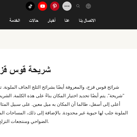
الاتصال بنا
عنا
أخبار
حالات
الخدمة
شريحة قوس قزح 
شرائح قوس قزح، والمعروفة أيضًا بشرائح الثلج الجاف الملونة
"شريحة". يتم أيضًا تحديد اختيار المكان بناءً على هذه الكلمة. الش
أعلى إلى أسفل، طالما أن المكان به ميل معين. على سبيل المثال:
الملونة جلب لها حيوية غير محدودة. بالإضافة إلى ذلك، المساحات الم
الضواحي ومنتجعات التزلج وما إلى ذلك. كلها خيارات جيدة.