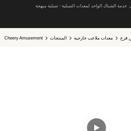
ى خدمة الشباك الواحد لمعدات التسلية - تسلية مبهجة
 قزح
معدات ملاعب خارجية
المنتجات
Cheery Amusement