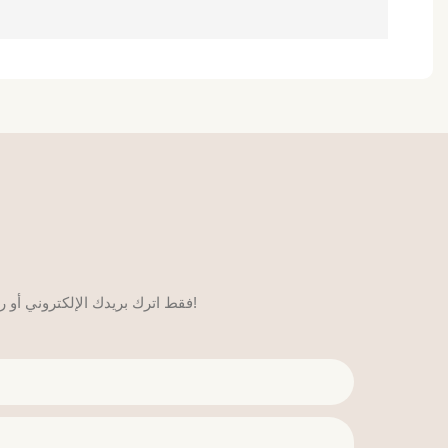
فقط اترك بريدك الإلكتروني أو رقم هاتفك في نموذج الاتصال حتى نتمكن من إرسال عرض أسعار مجاني لنا لمجموعة واسعة من التصاميم!