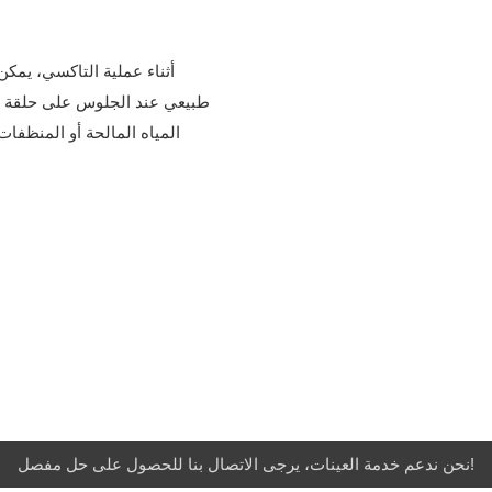
أثناء عملية التاكسي، يمكن
طبيعي عند الجلوس على حلقة الث
المياه المالحة أو المنظف
نحن ندعم خدمة العينات، يرجى الاتصال بنا للحصول على حل مفصل!