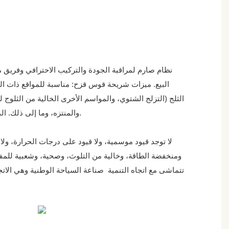
البيع. ميزات شريحة قوس قزح: مناسبة للمواقع ذات المن
الثلج (التزلج الشتوي، والمواسم الأخرى الخالية من الثلوج ل
والمنتزه، وما إلى ذلك. المناطق ذات حركة المرور الكبيرة.
لا توجد قيود موسمية، ولا قيود على درجات الحرارة، ولا ق
ومنخفضة الطاقة، وخالية من التلوث، وصحية، وشعبية للمفاه
تتماشى مع اتجاه التنمية صناعة السياحة الوطنية وهي الاتج