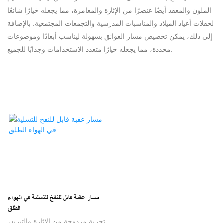
الملون والمعقد أيضًا عنصرًا من الإثارة والمغامرة، مما يجعله خيارًا شائعًا
لحفلات أعياد الميلاد والمناسبات المدرسية والتجمعات المجتمعية. بالإضافة
إلى ذلك، يمكن تخصيص مسار العوائق بسهولة ليناسب أبعادًا وموضوعات
محددة، مما يجعله خيارًا متعدد الاستخدامات وجذابًا للجميع.
مسار عقبة قابل للنفخ للتسلية في الهواء
الطلق
تجربة مزدوجة من الإثارة والتبريد،