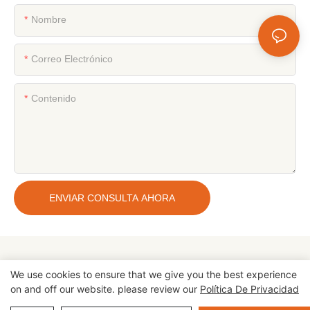
Nombre
Correo Electrónico
Contenido
ENVIAR CONSULTA AHORA
We use cookies to ensure that we give you the best experience
on and off our website. please review our
Política De Privacidad
Copyright © 2026 Zhengzhou Cheery Amusement Equipment Co.,