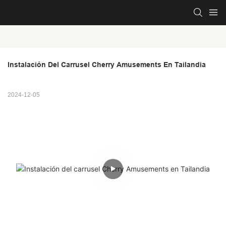
Instalación Del Carrusel Cherry Amusements En Tailandia
2024-12-05