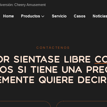
 diversión: Cheery Amusement
Home
Productos
Servicio
Casos
Noticia
CONTÁCTENOS
OR SIÉNTASE LIBRE
C
S SI TIENE UNA PR
EMENTE QUIERE DECIR