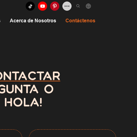
s
Acerca de Nosotros
Contáctenos
ONTACTAR
EGUNTA O
 HOLA!