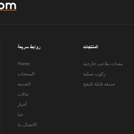
com
المنتجات
روابط سريعة
معدات ملاعب خارجية
Home
ركوب تسلية
المنتجات
حديقة قابلة للنفخ
الخدمة
حالات
أخبار
عنا
الاتصال بنا