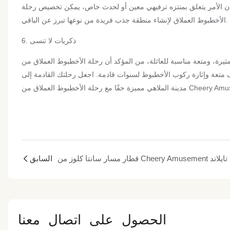
ن الأمر يتعلق بمنتزه ترفيهي معين أو لحدث خاص، يمكن تخصيص رحلة
الأخطبوط العملاق لإنشاء منطقة جذب فريدة من نوعها تبرز عن الباقي.
6. ذكريات لا تنسى
سبة للعائلة، من المؤكد أن رحلة الأخطبوط العملاق من Cheery Amusement ستخلق ذكريات لا تُنسى لجميع
ف متعة وإثارة ركوب الأخطبوط لسنوات قادمة. اجعل رحلتك القادمة إلى
ع رحلة الأخطبوط العملاق من Cheery Amusement.
لوز من Cheery Amusement في تايلاند
السابق
الحصول على اتصال معنا