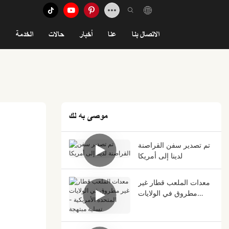
الاتصال بنا
عنا
أخبار
حالات
الخدمة
موصى به لك
تم تصدير سفن القراصنة
لدينا إلى أمريكا
معدات الملعب قطار غير
مطروق في الولايات
المتحدة الأمريكية - تسلية
مبتهجة