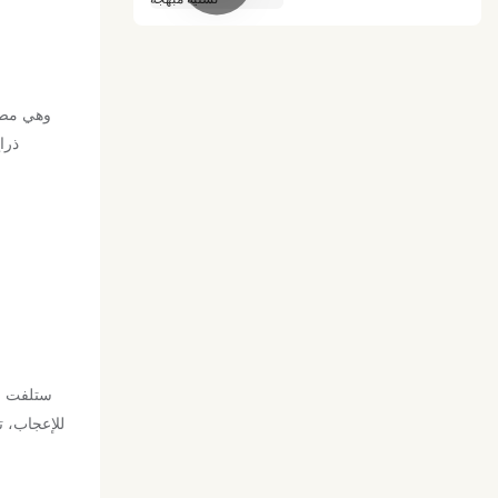
تسلية مبهجة
ذرا
للإعجاب، ت