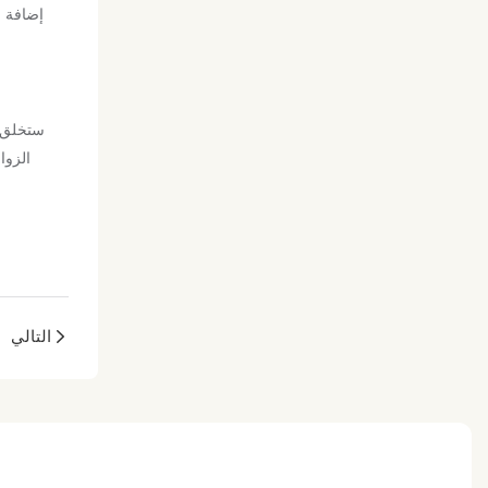
إضافة م
الزوا
التالي