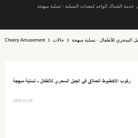
ى خدمة الشباك الواحد لمعدات التسلية - تسلية مبهجة
ل السحري للأطفال - تسلية مبهجة
حالات
Cheery Amusement
ركوب الأخطبوط العملاق في الجبل السحري للأطفال - تسلية مبهجة
2024-12-24