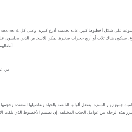
ع، سيكون هناك ثلاث أو أربع حجرات صغيرة. يمكن للأشخاص الذين يجلسون على ا
أطفالهم إلى مدينة الملاهي، فستكون رحلة الأخطبوط خيارًا جيدًا للترفيه العائلي.
في عام 2022، اشترى أحد العملاء رحلة فاخرة للأخطبوط العملاق من مصنعنا.
برز هذه الرحلة بين عوامل الجذب المختلفة. إن تصميم الأخطبوط الذي يلفت الانتب