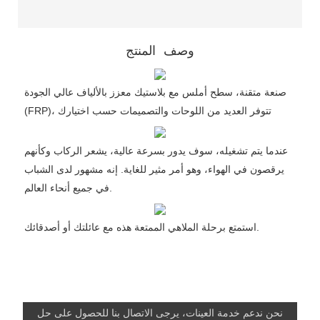
وصف المنتج
صنعة متقنة، سطح أملس مع بلاستيك معزز بالألياف عالي الجودة
(FRP)، تتوفر العديد من اللوحات والتصميمات حسب اختيارك
عندما يتم تشغيله، سوف يدور بسرعة عالية، يشعر الركاب وكأنهم
يرقصون في الهواء، وهو أمر مثير للغاية. إنه مشهور لدى الشباب
في جميع أنحاء العالم.
استمتع برحلة الملاهي الممتعة هذه مع عائلتك أو أصدقائك.
نحن ندعم خدمة العينات، يرجى الاتصال بنا للحصول على حل