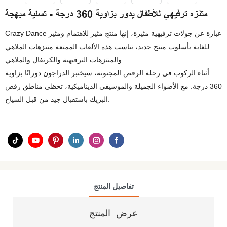
متنزه ترفيهي للأطفال يدور بزاوية 360 درجة - تسلية مبهجة
Crazy Dance عبارة عن جولات ترفيهية مثيرة، إنها منتج مثير للاهتمام ومثير
للغاية بأسلوب منتج جديد، تناسب هذه الألعاب الممتعة متنزهات الملاهي
والمنتزهات الترفيهية والكرنفال والملاهي.
أثناء الركوب في رحلة الرقص المجنونة، سيختبر الدراجون دورانًا بزاوية
360 درجة. مع الأضواء الجميلة والموسيقى الديناميكية، تحظى مناطق رقص
البريك باستقبال جيد من قبل السياح.
تفاصيل المنتج
عرض المنتج