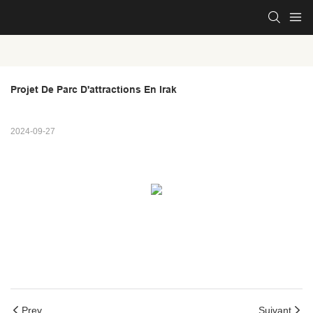
Projet De Parc D'attractions En Irak
2024-09-27
Prev
Suivant