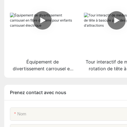
Équipement de
Tour interactif de
divertissement carrousel en
rotation de tête 
fibre de verre pour enfants
pour des parcs d'a
carrousel électrique
Prenez contact avec nous
Nom