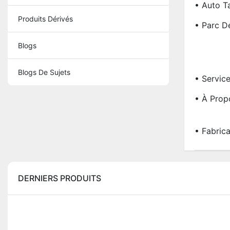
• Auto 
Produits Dérivés
• Parc D
Blogs
Blogs De Sujets
• Servic
• À Prop
• Fabric
DERNIERS PRODUITS