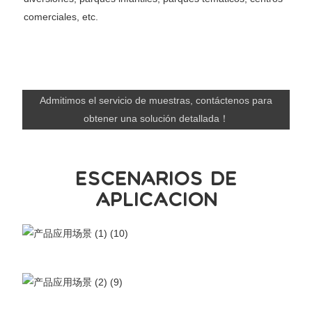
comerciales, etc.
Admitimos el servicio de muestras, contáctenos para
obtener una solución detallada！
ESCENARIOS DE
APLICACIÓN