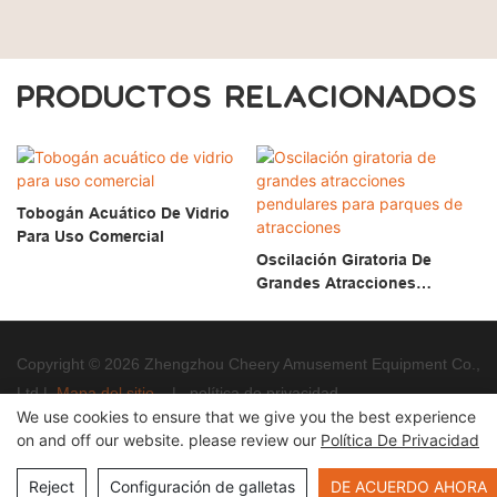
PRODUCTOS RELACIONADOS
Tobogán Acuático De Vidrio
Para Uso Comercial
Oscilación Giratoria De
Grandes Atracciones
Pendulares Para Parques De
Atracciones
Copyright © 2026 Zhengzhou Cheery Amusement Equipment Co.,
Ltd |
Mapa del sitio
|
política de privacidad
We use cookies to ensure that we give you the best experience
on and off our website. please review our
Política De Privacidad
Reject
Configuración de galletas
DE ACUERDO AHORA