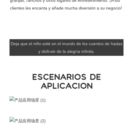
granjas, ranchos y otros lugares de entretenimiento. ¡A los
clientes les encanta y añade mucha diversión a su negocio!
Deja que el niño esté en el mundo de los cuentos de hadas
y disfrute de la alegría infinita.
ESCENARIOS DE
APLICACIÓN